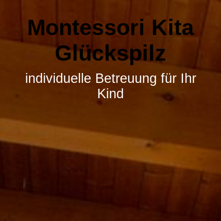
Montessori Kita
Glückspilz
individuelle Betreuung für Ihr
Kind